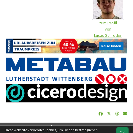
zum Profil
von
Lucas Schröder
soccero.de
Diese Webseite verwendet Cookies, um Dir den bestmöglichen
OK