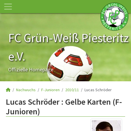
FC Grün-Weiß Piesteritz
e.V.
Offizielle Homepage
Nachwuchs
F-Junioren
2010/11
Lucas Schröder
Lucas Schröder : Gelbe Karten (F-
Junioren)