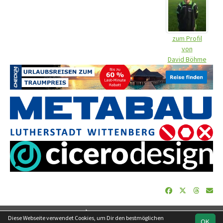
zum Profil
von
David Böhme
soccero.de
Diese Webseite verwendet Cookies, um Dir den bestmöglichen
OK