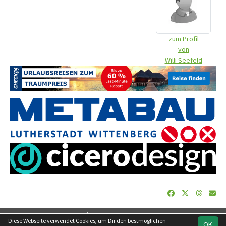
zum Profil
von
Willi Seefeld
soccero.de
Diese Webseite verwendet Cookies, um Dir den bestmöglichen
OK