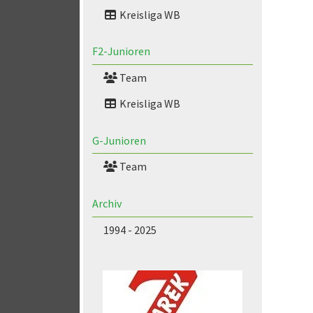
Kreisliga WB
F2-Junioren
Team
Kreisliga WB
G-Junioren
Team
Archiv
1994 - 2025