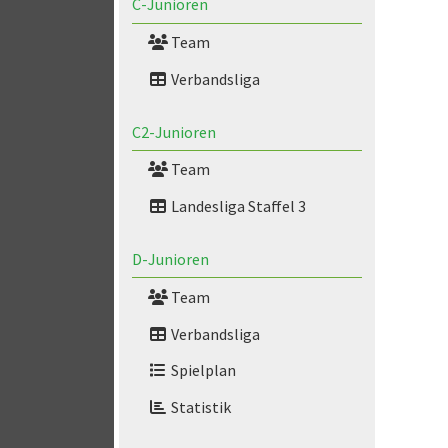
C-Junioren
Team
Verbandsliga
C2-Junioren
Team
Landesliga Staffel 3
D-Junioren
Team
Verbandsliga
Spielplan
Statistik