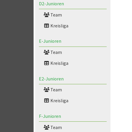
D2-Junioren
Team
Kreisliga
E-Junioren
Team
Kreisliga
E2-Junioren
Team
Kreisliga
F-Junioren
Team