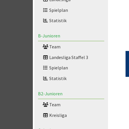
Spielplan
Statistik
B-Junioren
Team
Landesliga Staffel 3
Spielplan
Statistik
B2-Junioren
Team
Kreisliga