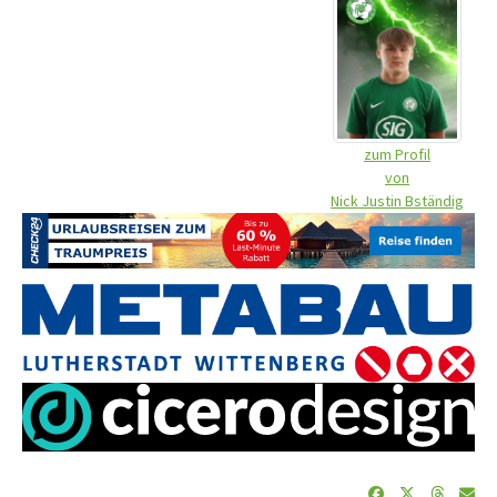
zum Profil
von
Nick Justin Bständig