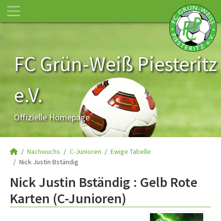
FC Grün-Weiß Piesteritz
e.V.
Offizielle Homepage
Nachwuchs
C-Junioren
Ewige Tabelle
Nick Justin Bständig
Nick Justin Bständig : Gelb Rote
Karten (C-Junioren)