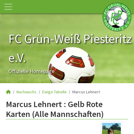
FC Grün-Weiß Piesteritz
e.V.
Offizielle Homepage
Nachwuchs
Ewige Tabelle
Marcus Lehnert
Marcus Lehnert : Gelb Rote
Karten (Alle Mannschaften)