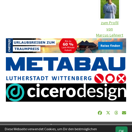
zum Profil
von
Marcus Lehnert
soccero.de
Diese Webseite verwendet Cookies, um Dir den bestmöglichen
OK