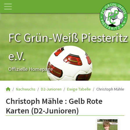
FC Grün-Weiß Piesteritz
e.V.
Offizielle Homepage
Nachwuchs
D2-Junioren
Ewige Tabelle
Christoph Mähle
Christoph Mähle : Gelb Rote
Karten (D2-Junioren)