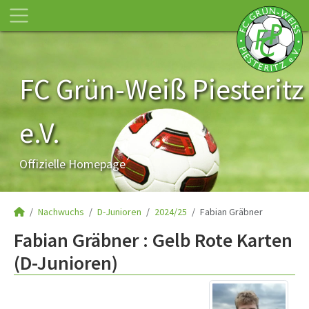
FC Grün-Weiß Piesteritz
e.V.
Offizielle Homepage
Nachwuchs
D-Junioren
2024/25
Fabian Gräbner
Fabian Gräbner : Gelb Rote Karten
(D-Junioren)