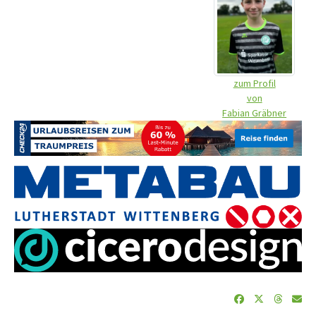
zum Profil
von
Fabian Gräbner