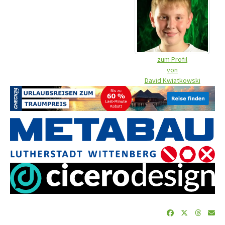
zum Profil
von
David Kwiatkowski