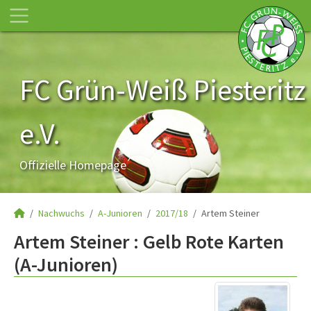
FC Grün-Weiß Piesteritz
e.V.
Offizielle Homepage
Nachwuchs
A-Junioren
2017/18
Artem Steiner
Artem Steiner : Gelb Rote Karten
(A-Junioren)