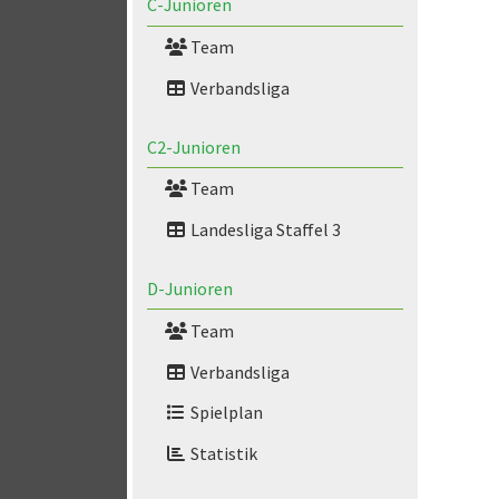
C-Junioren
Team
Verbandsliga
C2-Junioren
Team
Landesliga Staffel 3
D-Junioren
Team
Verbandsliga
Spielplan
Statistik