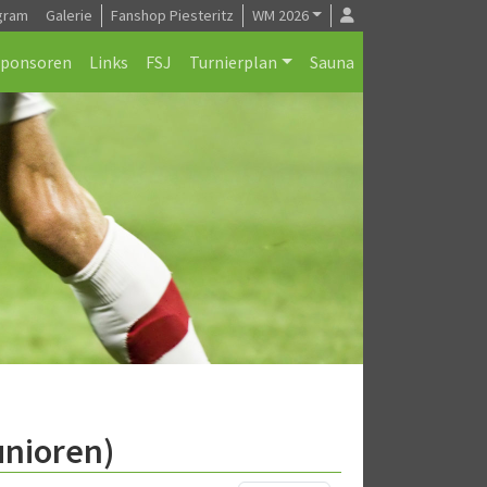
gram
Galerie
Fanshop Piesteritz
WM 2026
Sponsoren
Links
FSJ
Turnierplan
Sauna
unioren)