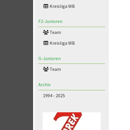
Kreisliga WB
F2-Junioren
Team
Kreisliga WB
G-Junioren
Team
Archiv
1994 - 2025