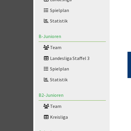
Spielplan
Statistik
B-Junioren
Team
Landesliga Staffel 3
Spielplan
Statistik
B2-Junioren
Team
Kreisliga