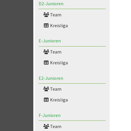
D2-Junioren
Team
Kreisliga
E-Junioren
Team
Kreisliga
E2-Junioren
Team
Kreisliga
F-Junioren
Team