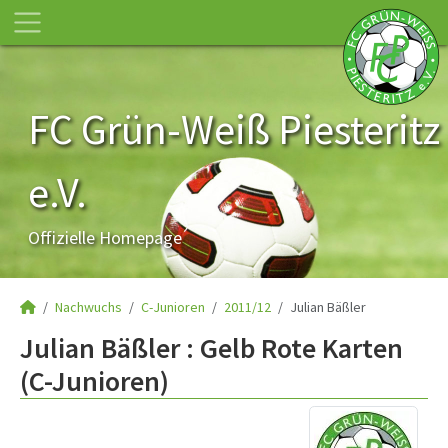
FC Grün-Weiß Piesteritz
e.V.
Offizielle Homepage
Nachwuchs
C-Junioren
2011/12
Julian Bäßler
Julian Bäßler : Gelb Rote Karten
(C-Junioren)