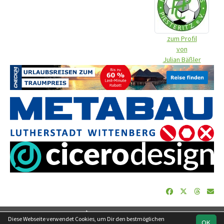
zum Profil
von
Julian Bäßler
soccero.de
Diese Webseite verwendet Cookies, um Dir den bestmöglichen
OK