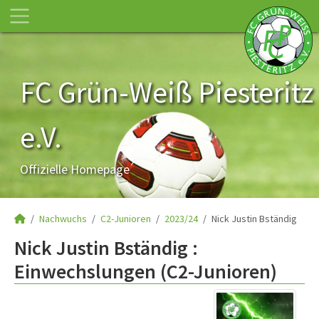
FC Grün-Weiß Piesteritz
e.V.
Offizielle Homepage
Nachwuchs
C2-Junioren
2023/24
Nick Justin Bständig
Nick Justin Bständig :
Einwechslungen (C2-Junioren)