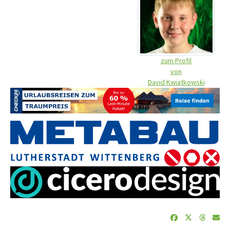
zum Profil
von
David Kwiatkowski