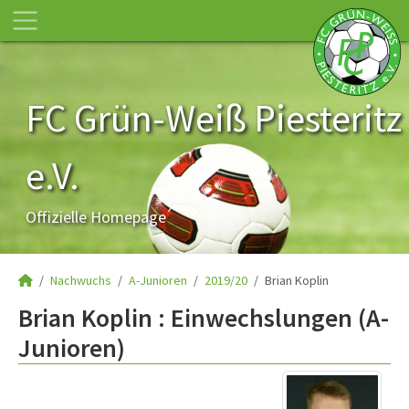
FC Grün-Weiß Piesteritz
e.V.
Offizielle Homepage
Nachwuchs
A-Junioren
2019/20
Brian Koplin
Brian Koplin : Einwechslungen (A-
Junioren)