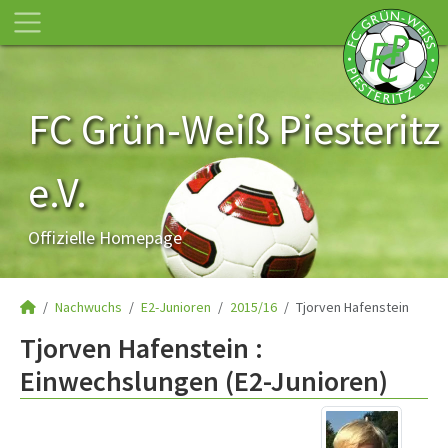
FC Grün-Weiß Piesteritz
e.V.
Offizielle Homepage
Nachwuchs
E2-Junioren
2015/16
Tjorven Hafenstein
Tjorven Hafenstein :
Einwechslungen (E2-Junioren)