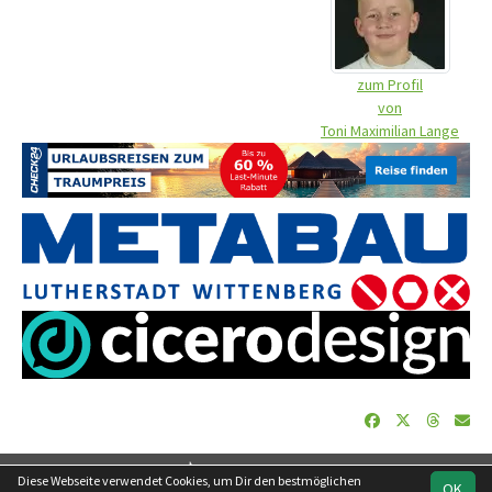
zum Profil
von
Toni Maximilian Lange
soccero.de
Diese Webseite verwendet Cookies, um Dir den bestmöglichen
OK