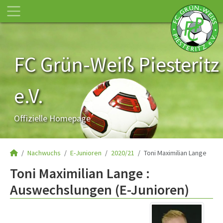
FC Grün-Weiß Piesteritz
e.V.
Offizielle Homepage
Nachwuchs
E-Junioren
2020/21
Toni Maximilian Lange
Toni Maximilian Lange :
Auswechslungen (E-Junioren)