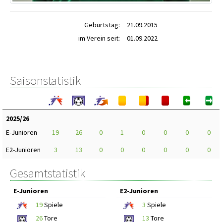
Geburtstag:
21.09.2015
im Verein seit:
01.09.2022
Saisonstatistik
2025/26
E-Junioren
19
26
0
1
0
0
0
0
E2-Junioren
3
13
0
0
0
0
0
0
Gesamtstatistik
E-Junioren
E2-Junioren
19
Spiele
3
Spiele
26
Tore
13
Tore