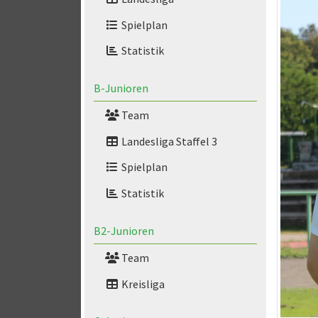
Spielplan
Statistik
B-Junioren
Team
Landesliga Staffel 3
Spielplan
Statistik
B2-Junioren
Team
Kreisliga