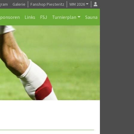
gram
Galerie
Fanshop Piesteritz
WM 2026
Sponsoren
Links
FSJ
Turnierplan
Sauna