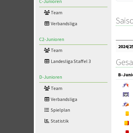
C-Junioren
Team
Saiso
Verbandsliga
C2-Junioren
2024/2
Team
Gesa
Landesliga Staffel 3
B-Juni
D-Junioren
Team
Verbandsliga
Spielplan
Statistik