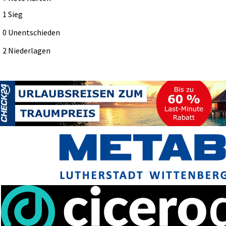
1 Sieg
0 Unentschieden
2 Niederlagen