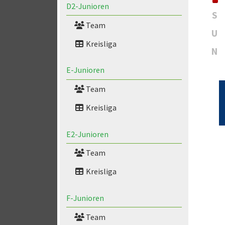
D2-Junioren
S
Team
U
Kreisliga
N
E-Junioren
Team
Kreisliga
E2-Junioren
Team
Kreisliga
F-Junioren
Team