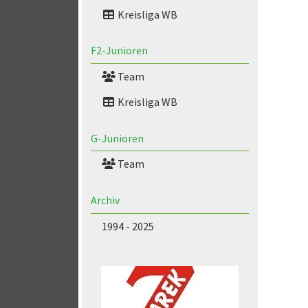
Kreisliga WB
F2-Junioren
Team
Kreisliga WB
G-Junioren
Team
Archiv
1994 - 2025