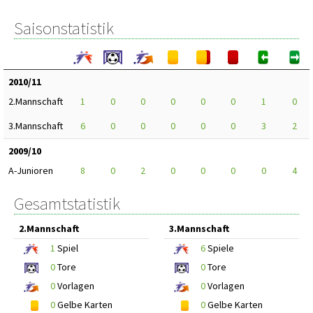
Saisonstatistik
2010/11
2.Mannschaft
1
0
0
0
0
0
1
0
3.Mannschaft
6
0
0
0
0
0
3
2
2009/10
A-Junioren
8
0
2
0
0
0
0
4
Gesamtstatistik
2.Mannschaft
3.Mannschaft
1
Spiel
6
Spiele
0
Tore
0
Tore
0
Vorlagen
0
Vorlagen
0
Gelbe Karten
0
Gelbe Karten