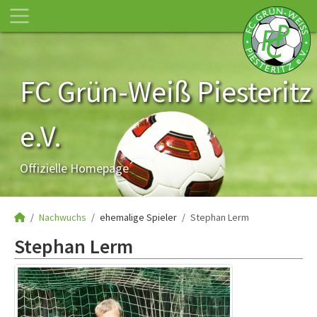
FC Grün-Weiß Piesteritz
e.V.
Offizielle Homepage
Nachwuchs
ehemalige Spieler
Stephan Lerm
Stephan Lerm