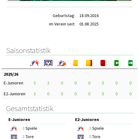
Geburtstag:
18.09.2016
im Verein seit:
01.08.2025
Saisonstatistik
2025/26
E-Junioren
3
2
0
0
0
0
0
0
E2-Junioren
3
0
0
0
0
0
0
0
Gesamtstatistik
E-Junioren
E2-Junioren
3
Spiele
3
Spiele
2
Tore
0
Tore