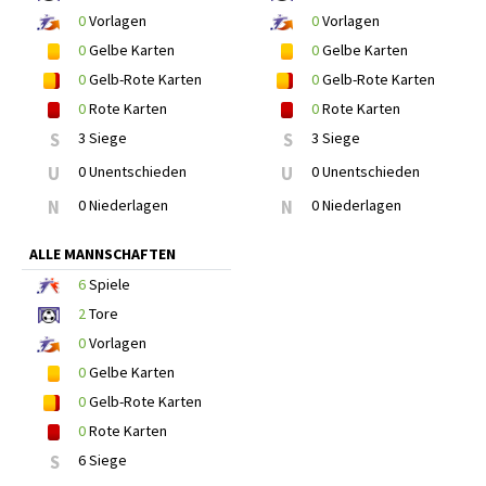
0
Vorlagen
0
Vorlagen
0
Gelbe Karten
0
Gelbe Karten
0
Gelb-Rote Karten
0
Gelb-Rote Karten
0
Rote Karten
0
Rote Karten
S
3 Siege
S
3 Siege
U
0 Unentschieden
U
0 Unentschieden
N
0 Niederlagen
N
0 Niederlagen
ALLE MANNSCHAFTEN
6
Spiele
2
Tore
0
Vorlagen
0
Gelbe Karten
0
Gelb-Rote Karten
0
Rote Karten
S
6 Siege