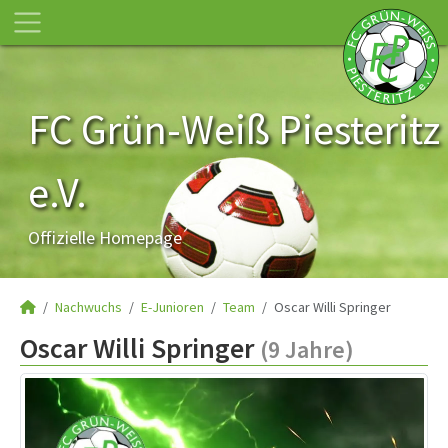
FC Grün-Weiß Piesteritz
e.V.
Offizielle Homepage
Nachwuchs
E-Junioren
Team
Oscar Willi Springer
Oscar Willi Springer
(9 Jahre)