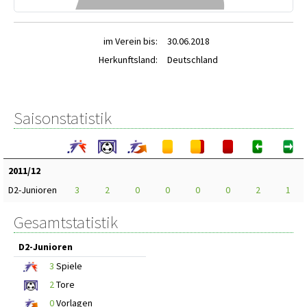
im Verein bis:
30.06.2018
Herkunftsland:
Deutschland
Saisonstatistik
2011/12
D2-Junioren
3
2
0
0
0
0
2
1
Gesamtstatistik
D2-Junioren
3
Spiele
2
Tore
0
Vorlagen