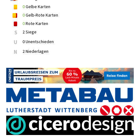
0
Gelbe Karten
0
Gelb-Rote Karten
0
Rote Karten
S
2 Siege
U
0 Unentschieden
N
2 Niederlagen