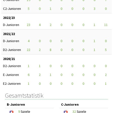
C2-Junioren
5
0
1
0
0
0
3
0
2022/23
D-Junioren
23
4
2
0
0
0
1
11
2021/22
D-Junioren
4
0
0
0
0
0
1
0
D2-Junioren
22
2
8
0
0
0
1
5
2020/21
D2-Junioren
1
1
0
0
0
0
0
0
E-Junioren
6
2
1
0
0
0
0
2
E2-Junioren
1
0
0
0
0
0
0
1
Gesamtstatistik
B-Junioren
C-Junioren
9
Spiele
32
Spiele