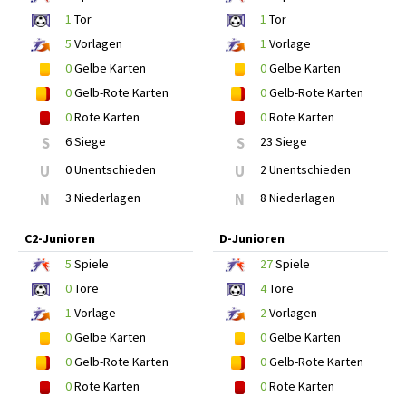
1
Tor
1
Tor
5
Vorlagen
1
Vorlage
0
Gelbe Karten
0
Gelbe Karten
0
Gelb-Rote Karten
0
Gelb-Rote Karten
0
Rote Karten
0
Rote Karten
S
6 Siege
S
23 Siege
U
0 Unentschieden
U
2 Unentschieden
N
3 Niederlagen
N
8 Niederlagen
C2-Junioren
D-Junioren
5
Spiele
27
Spiele
0
Tore
4
Tore
1
Vorlage
2
Vorlagen
0
Gelbe Karten
0
Gelbe Karten
0
Gelb-Rote Karten
0
Gelb-Rote Karten
0
Rote Karten
0
Rote Karten