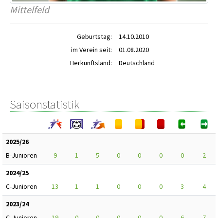
Mittelfeld
Geburtstag:
14.10.2010
im Verein seit:
01.08.2020
Herkunftsland:
Deutschland
Saisonstatistik
2025/26
B-Junioren
9
1
5
0
0
0
0
2
2024/25
C-Junioren
13
1
1
0
0
0
3
4
2023/24
C-Junioren
19
0
0
0
0
0
6
7