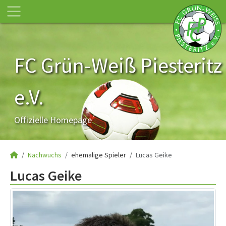
FC Grün-Weiß Piesteritz
e.V.
Offizielle Homepage
Nachwuchs
ehemalige Spieler
Lucas Geike
Lucas Geike