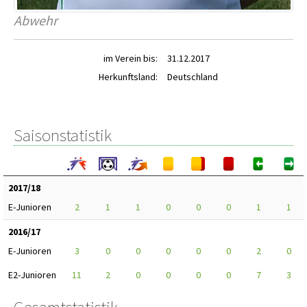
Abwehr
im Verein bis:
31.12.2017
Herkunftsland:
Deutschland
Saisonstatistik
2017/18
E-Junioren
2
1
1
0
0
0
1
1
2016/17
E-Junioren
3
0
0
0
0
0
2
0
E2-Junioren
11
2
0
0
0
0
7
3