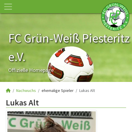
FC Grün-Weiß Piesteritz
e.V.
Offizielle Homepage
Nachwuchs
ehemalige Spieler
Lukas Alt
Lukas Alt