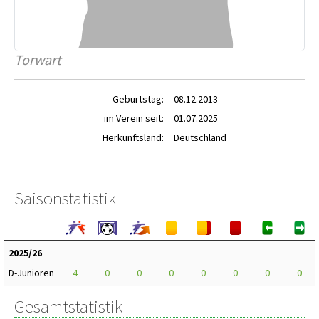
Torwart
Geburtstag:
08.12.2013
im Verein seit:
01.07.2025
Herkunftsland:
Deutschland
Saisonstatistik
2025/26
D-Junioren
4
0
0
0
0
0
0
0
Gesamtstatistik