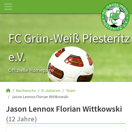
FC Grün-Weiß Piesteritz
e.V.
Offizielle Homepage
Nachwuchs
D-Junioren
Team
Jason Lennox Florian Wittkowski
Jason Lennox Florian Wittkowski
(12 Jahre)