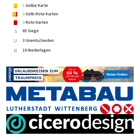
1
Gelbe Karte
0
Gelb-Rote Karten
0
Rote Karten
S
65 Siege
U
3 Unentschieden
N
16 Niederlagen