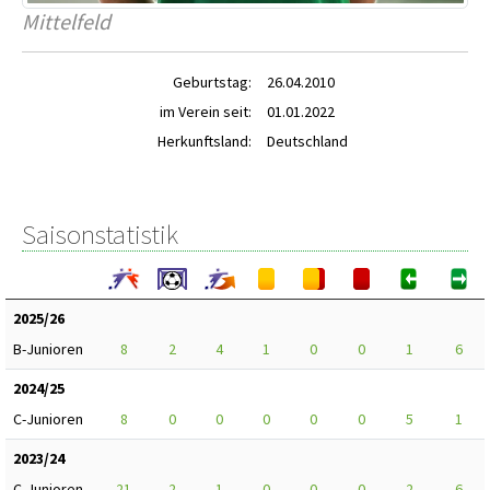
Mittelfeld
Geburtstag:
26.04.2010
im Verein seit:
01.01.2022
Herkunftsland:
Deutschland
Saisonstatistik
2025/26
B-Junioren
8
2
4
1
0
0
1
6
2024/25
C-Junioren
8
0
0
0
0
0
5
1
2023/24
C-Junioren
21
2
1
0
0
0
2
6