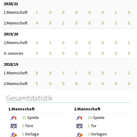
2020/21
1.Mannschaft
1
0
0
0
0
0
1
0
2.Mannschaft
4
0
1
0
0
0
3
0
2019/20
2.Mannschaft
3
1
0
0
0
0
0
1
A-Junioren
5
0
0
0
0
0
0
0
2018/19
1.Mannschaft
8
0
1
1
0
0
1
2
2.Mannschaft
5
0
0
0
0
0
0
0
Gesamtstatistik
1.Mannschaft
2.Mannschaft
21
Spiele
16
Spiele
0
Tore
1
Tor
1
Vorlage
2
Vorlagen