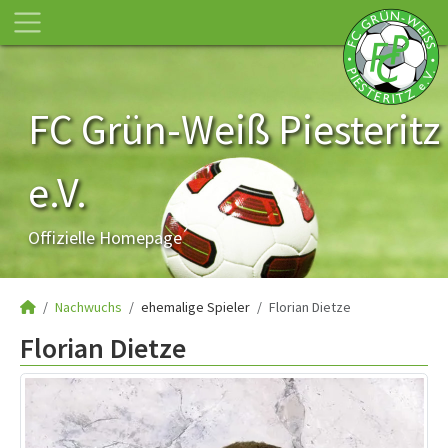
FC Grün-Weiß Piesteritz
e.V.
Offizielle Homepage
Nachwuchs
ehemalige Spieler
Florian Dietze
Florian Dietze