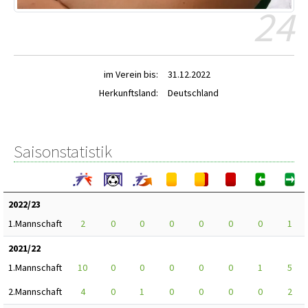
24
im Verein bis:
31.12.2022
Herkunftsland:
Deutschland
Saisonstatistik
2022/23
1.Mannschaft
2
0
0
0
0
0
0
1
2021/22
1.Mannschaft
10
0
0
0
0
0
1
5
2.Mannschaft
4
0
1
0
0
0
0
2