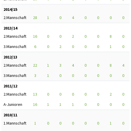
2014/15
2.Mannschaft
28
1
0
4
0
0
0
0
2013/14
2.Mannschaft
16
0
0
2
0
0
8
0
3.Mannschaft
6
0
2
0
0
0
1
0
2012/13
2.Mannschaft
22
1
3
4
0
0
8
4
3.Mannschaft
3
1
0
0
0
0
0
0
2011/12
2.Mannschaft
13
0
0
0
0
0
2
0
A-Junioren
16
1
1
1
0
0
0
0
2010/11
1.Mannschaft
1
0
0
0
0
0
1
0