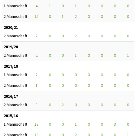
1.Mannschaft
4
1
0
1
0
0
0
0
2.Mannschaft
15
0
1
2
0
0
0
0
2020/21
2.Mannschaft
7
0
0
2
0
0
0
0
2019/20
2.Mannschaft
2
0
0
1
0
0
0
1
2017/18
1.Mannschaft
2
0
0
0
0
0
0
0
2.Mannschaft
1
0
0
0
0
0
0
0
2016/17
2.Mannschaft
3
0
2
0
0
0
0
0
2015/16
1.Mannschaft
13
0
0
1
0
0
3
0
2.Mannschaft
13
0
0
2
0
0
0
1