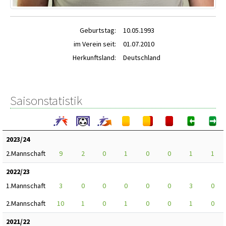
Geburtstag:
10.05.1993
im Verein seit:
01.07.2010
Herkunftsland:
Deutschland
Saisonstatistik
2023/24
2.Mannschaft
9
2
0
1
0
0
1
1
2022/23
1.Mannschaft
3
0
0
0
0
0
3
0
2.Mannschaft
10
1
0
1
0
0
1
0
2021/22