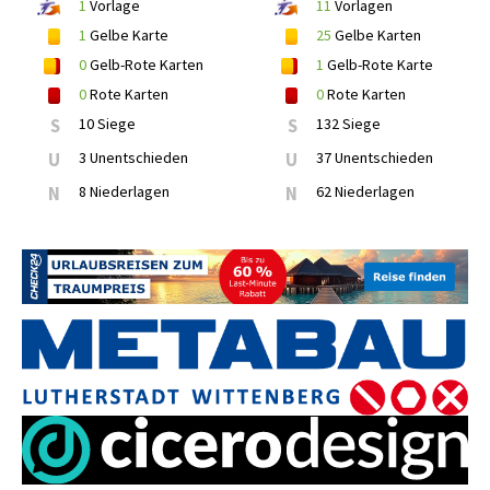
1
Vorlage
11
Vorlagen
1
Gelbe Karte
25
Gelbe Karten
0
Gelb-Rote Karten
1
Gelb-Rote Karte
0
Rote Karten
0
Rote Karten
S
10 Siege
S
132 Siege
U
3 Unentschieden
U
37 Unentschieden
N
8 Niederlagen
N
62 Niederlagen