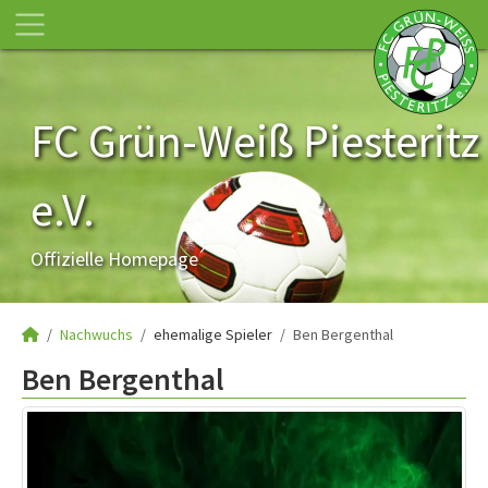
FC Grün-Weiß Piesteritz
e.V.
Offizielle Homepage
Nachwuchs
ehemalige Spieler
Ben Bergenthal
Ben Bergenthal