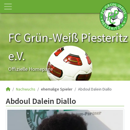
FC Grün-Weiß Piesteritz
e.V.
Offizielle Homepage
Nachwuchs
ehemalige Spieler
Abdoul Dalein Diallo
Abdoul Dalein Diallo