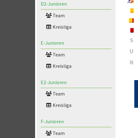
D2-Junioren
Team
Kreisliga
S
E-Junioren
U
Team
N
Kreisliga
E2-Junioren
Team
Kreisliga
F-Junioren
Team