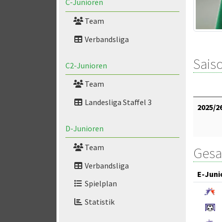
C-Junioren
Team
Verbandsliga
Saiso
C2-Junioren
Team
Landesliga Staffel 3
2025/2
D-Junioren
Team
Gesa
Verbandsliga
E-Juni
Spielplan
Statistik