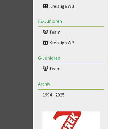
Kreisliga WB
F2-Junioren
Team
Kreisliga WB
G-Junioren
Team
Archiv
1994 - 2025