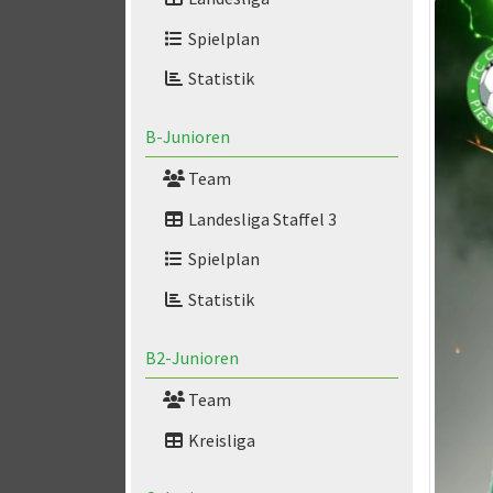
Spielplan
Statistik
B-Junioren
Team
Landesliga Staffel 3
Spielplan
Statistik
B2-Junioren
Team
Kreisliga