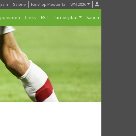
gram
Galerie
Fanshop Piesteritz
WM 2026
Sponsoren
Links
FSJ
Turnierplan
Sauna