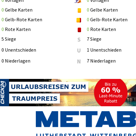
0
Vorlagen
0
Vorlagen
0
Gelbe Karten
0
Gelbe Karten
0
Gelb-Rote Karten
0
Gelb-Rote Karten
0
Rote Karten
0
Rote Karten
5 Siege
S
7 Siege
0 Unentschieden
U
1 Unentschieden
0 Niederlagen
N
7 Niederlagen