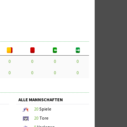
0
0
0
0
0
0
0
0
ALLE MANNSCHAFTEN
20
Spiele
20
Tore