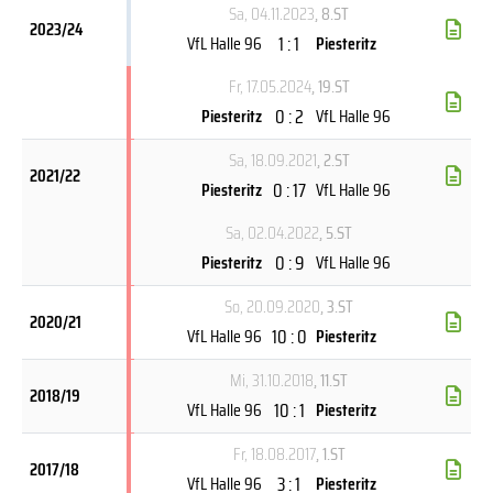
Sa, 04.11.2023
, 8.ST
2023/24
1 : 1
VfL Halle 96
Piesteritz
Fr, 17.05.2024
, 19.ST
0 : 2
Piesteritz
VfL Halle 96
Sa, 18.09.2021
, 2.ST
2021/22
0 : 17
Piesteritz
VfL Halle 96
Sa, 02.04.2022
, 5.ST
0 : 9
Piesteritz
VfL Halle 96
So, 20.09.2020
, 3.ST
2020/21
10 : 0
VfL Halle 96
Piesteritz
Mi, 31.10.2018
, 11.ST
2018/19
10 : 1
VfL Halle 96
Piesteritz
Fr, 18.08.2017
, 1.ST
2017/18
3 : 1
VfL Halle 96
Piesteritz