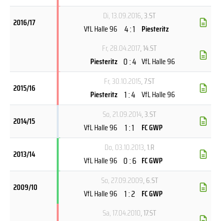
Di, 13.09.2016
, 3.ST
2016/17
4 : 1
VfL Halle 96
Piesteritz
Fr, 28.04.2017
, 14.ST
0 : 4
Piesteritz
VfL Halle 96
Fr, 30.10.2015
, 7.ST
2015/16
1 : 4
Piesteritz
VfL Halle 96
So, 21.09.2014
, 3.ST
2014/15
1 : 1
VfL Halle 96
FC GWP
Do, 03.10.2013
, 1.R
2013/14
0 : 6
VfL Halle 96
FC GWP
So, 27.09.2009
, 6.ST
2009/10
1 : 2
VfL Halle 96
FC GWP
Sa, 17.04.2010
, 17.ST