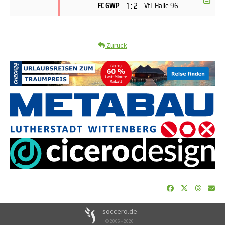
1 : 2
FC GWP
VfL Halle 96
Zurück
soccero.de
© 2006 - 2026