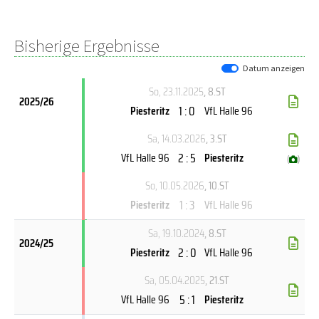
Bisherige Ergebnisse
Datum anzeigen
So, 23.11.2025
, 8.ST
2025/26
1 : 0
Piesteritz
VfL Halle 96
Sa, 14.03.2026
, 3.ST
2 : 5
VfL Halle 96
Piesteritz
(
)
So, 10.05.2026
, 10.ST
1 : 3
Piesteritz
VfL Halle 96
Sa, 19.10.2024
, 8.ST
2024/25
2 : 0
Piesteritz
VfL Halle 96
Sa, 05.04.2025
, 21.ST
5 : 1
VfL Halle 96
Piesteritz