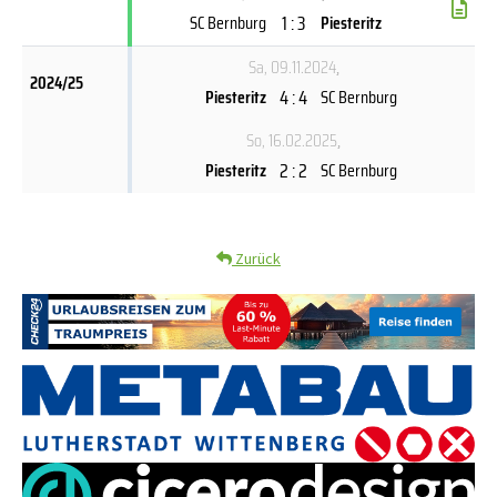
1 : 3
SC Bernburg
Piesteritz
Sa, 09.11.2024
,
2024/25
4 : 4
Piesteritz
SC Bernburg
So, 16.02.2025
,
2 : 2
Piesteritz
SC Bernburg
Zurück