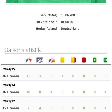
Geburtstag:
13.06.2008
im Verein seit:
01.08.2013
Herkunftsland:
Deutschland
Saisonstatistik
2024/25
B-Junioren
11
3
0
1
0
0
0
0
2023/24
B-Junioren
10
0
1
0
0
0
0
1
2021/22
C-Junioren
7
4
0
0
0
0
0
1