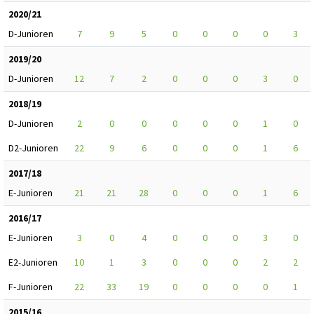
2020/21
D-Junioren
7
9
5
0
0
0
0
3
2019/20
D-Junioren
12
7
2
0
0
0
3
0
2018/19
D-Junioren
2
0
0
0
0
0
1
0
D2-Junioren
22
9
6
0
0
0
1
6
2017/18
E-Junioren
21
21
28
0
0
0
1
6
2016/17
E-Junioren
3
0
4
0
0
0
3
0
E2-Junioren
10
1
3
0
0
0
2
2
F-Junioren
22
33
19
0
0
0
0
1
2015/16