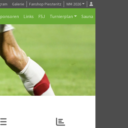
gram
Galerie
Fanshop Piesteritz
WM 2026
Sponsoren
Links
FSJ
Turnierplan
Sauna