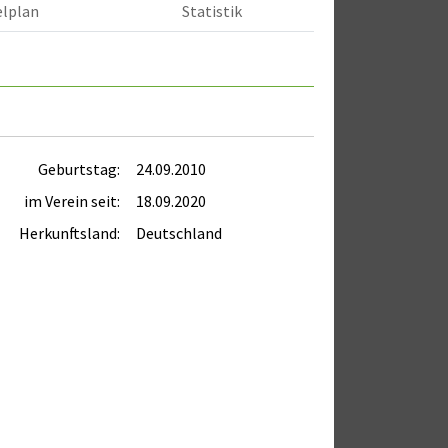
elplan
Statistik
Geburtstag:
24.09.2010
im Verein seit:
18.09.2020
Herkunftsland:
Deutschland