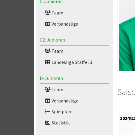
C-Junioren
Team
Verbandsliga
C2-Junioren
Team
Landesliga Staffel 3
D-Junioren
Saiso
Team
Verbandsliga
Spielplan
2024/2
Statistik