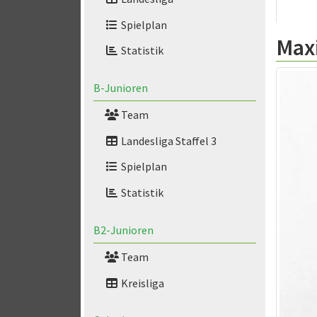
Spielplan
Max
Statistik
B-Junioren
Team
Landesliga Staffel 3
Spielplan
Statistik
B2-Junioren
Team
Kreisliga