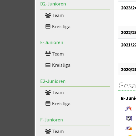
D2-Junioren
2023/2
Team
Kreisliga
2022/2
E-Junioren
2021/2
Team
Kreisliga
2020/2
E2-Junioren
Gesa
Team
B-Juni
Kreisliga
F-Junioren
Team