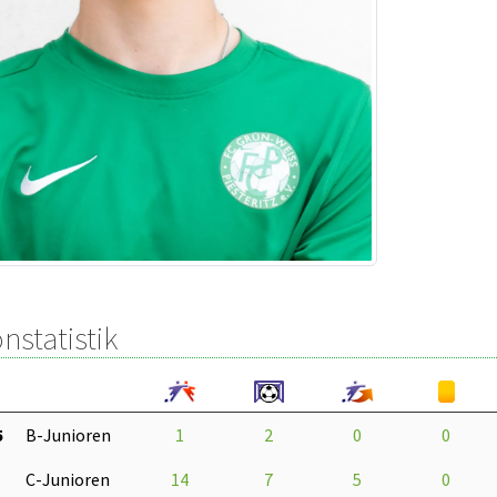
nstatistik
5
B-Junioren
1
2
0
0
C-Junioren
14
7
5
0