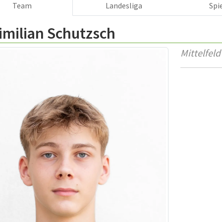
Team
Landesliga
Spi
imilian Schutzsch
Mittelfeld