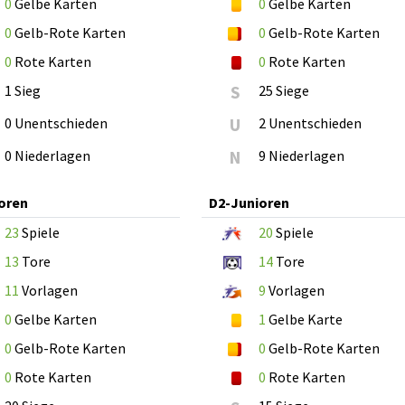
0
Gelbe Karten
0
Gelbe Karten
0
Gelb-Rote Karten
0
Gelb-Rote Karten
0
Rote Karten
0
Rote Karten
1 Sieg
S
25 Siege
0 Unentschieden
U
2 Unentschieden
0 Niederlagen
N
9 Niederlagen
oren
D2-Junioren
23
Spiele
20
Spiele
13
Tore
14
Tore
11
Vorlagen
9
Vorlagen
0
Gelbe Karten
1
Gelbe Karte
0
Gelb-Rote Karten
0
Gelb-Rote Karten
0
Rote Karten
0
Rote Karten