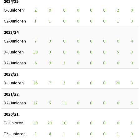
2024/25
C-Junioren
2
0
0
0
0
0
2
0
C2-Junioren
1
1
0
0
0
0
1
0
2023/24
C2-Junioren
7
3
0
0
0
0
0
4
D-Junioren
10
3
0
0
0
0
5
3
D2-Junioren
6
9
3
0
0
0
0
0
2022/23
D-Junioren
26
7
3
0
0
0
20
3
2021/22
D2-Junioren
27
5
11
0
0
0
0
5
2020/21
E-Junioren
10
20
10
0
0
0
0
1
E2-Junioren
3
4
1
0
0
0
1
0