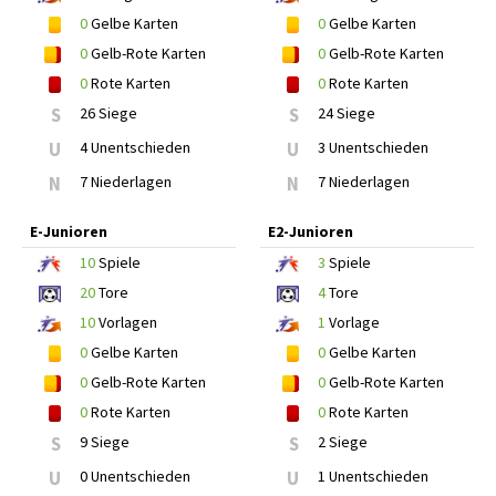
0
Gelbe Karten
0
Gelbe Karten
0
Gelb-Rote Karten
0
Gelb-Rote Karten
0
Rote Karten
0
Rote Karten
S
26 Siege
S
24 Siege
U
4 Unentschieden
U
3 Unentschieden
N
7 Niederlagen
N
7 Niederlagen
E-Junioren
E2-Junioren
10
Spiele
3
Spiele
20
Tore
4
Tore
10
Vorlagen
1
Vorlage
0
Gelbe Karten
0
Gelbe Karten
0
Gelb-Rote Karten
0
Gelb-Rote Karten
0
Rote Karten
0
Rote Karten
S
9 Siege
S
2 Siege
U
0 Unentschieden
U
1 Unentschieden