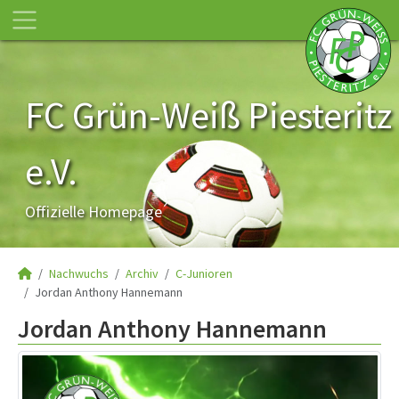
FC Grün-Weiß Piesteritz
e.V.
Offizielle Homepage
Nachwuchs
Archiv
C-Junioren
Jordan Anthony Hannemann
Jordan Anthony Hannemann