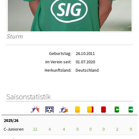
Sturm
Geburtstag:
26.10.2011
im Verein seit:
01.07.2020
Herkunftsland:
Deutschland
Saisonstatistik
2025/26
C-Junioren
22
4
4
0
0
0
2
9