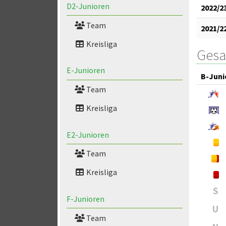
D2-Junioren
2022/2
Team
2021/2
Kreisliga
Gesa
E-Junioren
B-Juni
Team
Kreisliga
E2-Junioren
Team
Kreisliga
S
F-Junioren
U
Team