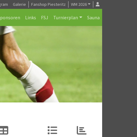
gram
Galerie
Fanshop Piesteritz
WM 2026
Sponsoren
Links
FSJ
Turnierplan
Sauna