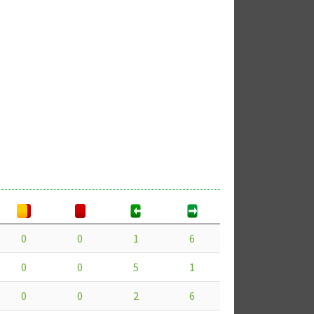
0
0
1
6
0
0
5
1
0
0
2
6