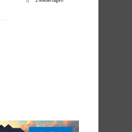
N
2 Niederlagen