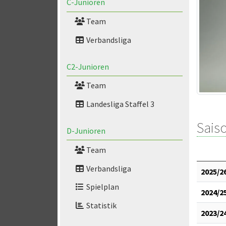
C-Junioren
Team
Verbandsliga
C2-Junioren
Team
Landesliga Staffel 3
Saiso
D-Junioren
Team
Verbandsliga
2025/2
Spielplan
2024/2
Statistik
2023/2