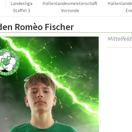
Landesliga
Hallenlandesmeisterschaft
Hallenlande
Staffel 3
Vorrunde
En
den Romèo Fischer
Mittelfeld