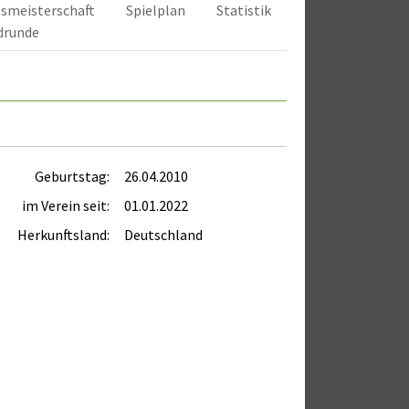
smeisterschaft
Spielplan
Statistik
drunde
Geburtstag:
26.04.2010
im Verein seit:
01.01.2022
Herkunftsland:
Deutschland