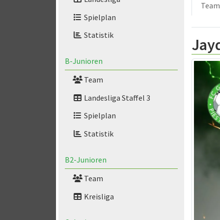
Team
Spielplan
Statistik
Jay
B-Junioren
Team
Landesliga Staffel 3
Spielplan
Statistik
B2-Junioren
Team
Kreisliga