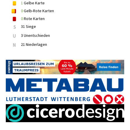
1
Gelbe Karte
0
Gelb-Rote Karten
0
Rote Karten
S
31 Siege
U
3 Unentschieden
N
21 Niederlagen