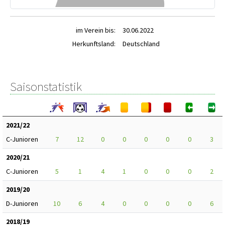
im Verein bis:
30.06.2022
Herkunftsland:
Deutschland
Saisonstatistik
2021/22
C-Junioren
7
12
0
0
0
0
0
3
2020/21
C-Junioren
5
1
4
1
0
0
0
2
2019/20
D-Junioren
10
6
4
0
0
0
0
6
2018/19