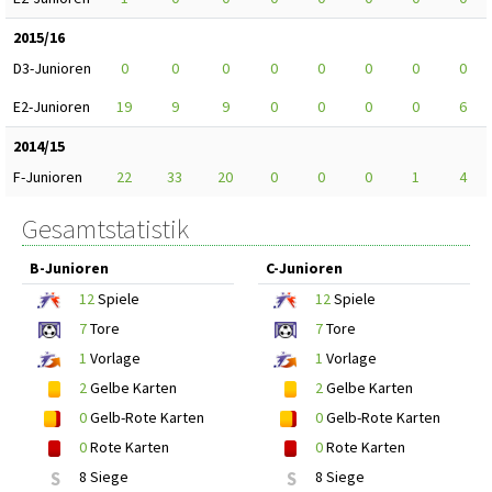
2015/16
D3-Junioren
0
0
0
0
0
0
0
0
E2-Junioren
19
9
9
0
0
0
0
6
2014/15
F-Junioren
22
33
20
0
0
0
1
4
Gesamtstatistik
B-Junioren
C-Junioren
12
Spiele
12
Spiele
7
Tore
7
Tore
1
Vorlage
1
Vorlage
2
Gelbe Karten
2
Gelbe Karten
0
Gelb-Rote Karten
0
Gelb-Rote Karten
0
Rote Karten
0
Rote Karten
S
8 Siege
S
8 Siege