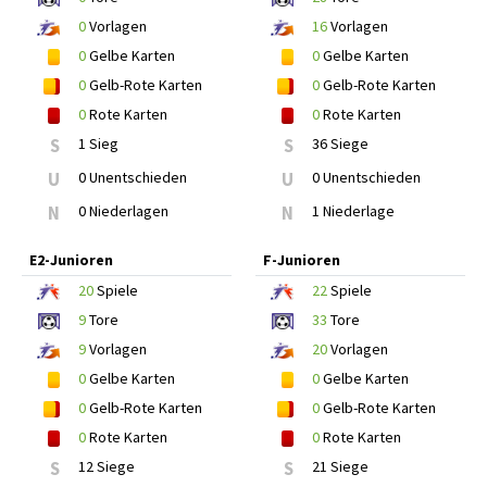
0
Vorlagen
16
Vorlagen
0
Gelbe Karten
0
Gelbe Karten
0
Gelb-Rote Karten
0
Gelb-Rote Karten
0
Rote Karten
0
Rote Karten
S
1 Sieg
S
36 Siege
U
0 Unentschieden
U
0 Unentschieden
N
0 Niederlagen
N
1 Niederlage
E2-Junioren
F-Junioren
20
Spiele
22
Spiele
9
Tore
33
Tore
9
Vorlagen
20
Vorlagen
0
Gelbe Karten
0
Gelbe Karten
0
Gelb-Rote Karten
0
Gelb-Rote Karten
0
Rote Karten
0
Rote Karten
S
12 Siege
S
21 Siege