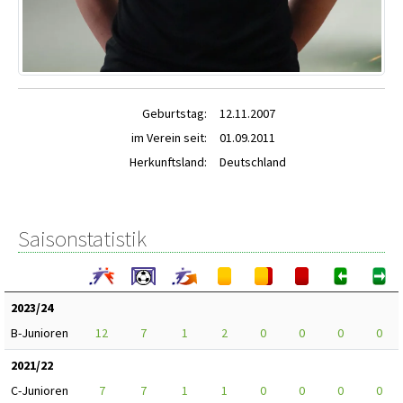
Geburtstag:
12.11.2007
im Verein seit:
01.09.2011
Herkunftsland:
Deutschland
Saisonstatistik
2023/24
B-Junioren
12
7
1
2
0
0
0
0
2021/22
C-Junioren
7
7
1
1
0
0
0
0