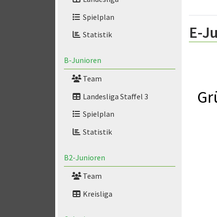
Spielplan
E-Ju
Statistik
B-Junioren
Team
Gr
Landesliga Staffel 3
Spielplan
Statistik
B2-Junioren
Team
Kreisliga