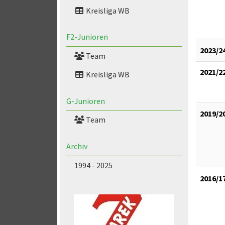
Kreisliga WB
F2-Junioren
2023/2
Team
2021/2
Kreisliga WB
G-Junioren
2019/2
Team
Archiv
1994 - 2025
2016/1