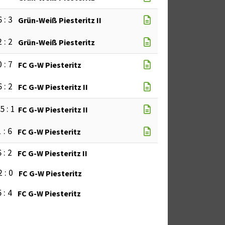
6 : 3
Grün-Weiß Piesteritz II
2 : 2
Grün-Weiß Piesteritz
0 : 7
FC G-W Piesteritz
6 : 2
FC G-W Piesteritz II
5 : 1
FC G-W Piesteritz II
 : 6
FC G-W Piesteritz
 : 2
FC G-W Piesteritz II
2 : 0
FC G-W Piesteritz
 : 4
FC G-W Piesteritz