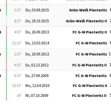
6
1.ST
Do, 03.09.2015
Grün-Weiß Piesteritz
8.ST
Do, 29.10.2015
Grün-Weiß Piesteritz II
4
4.ST
Do, 26.09.2013
FC G-W Piesteritz II
11.ST
Do, 13.03.2014
FC G-W Piesteritz
1
3
2.ST
Do, 20.09.2012
FC G-W Piesteritz
1
9.ST
So, 02.12.2012
FC G-W Piesteritz II
6
0
6.ST
So, 27.09.2009
FC G-W Piesteritz
15.ST
Mo, 12.04.2010
FC G-W Piesteritz II
5
AF
Mi, 07.10.2009
FC G-W Piesteritz II