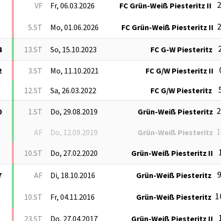
2
VF
Fr, 06.03.2026
FC Grün-Weiß Piesteritz II
2
5.ST
Mo, 01.06.2026
FC Grün-Weiß Piesteritz II
2
4
13.ST
So, 15.10.2023
FC G-W Piesteritz
2
3.ST
Mo, 11.10.2021
FC G/W Piesteritz II
5
12.ST
Sa, 26.03.2022
FC G/W Piesteritz
2
0
1.ST
Do, 29.08.2019
Grün-Weiß Piesteritz
1
AF
Do, 12.09.2019
Grün-Weiß Piesteritz
10.ST
Do, 27.02.2020
Grün-Weiß Piesteritz II
9
7
AF
Di, 18.10.2016
Grün-Weiß Piesteritz
1
10.ST
Fr, 04.11.2016
Grün-Weiß Piesteritz
23.ST
Do, 27.04.2017
Grün-Weiß Piesteritz II