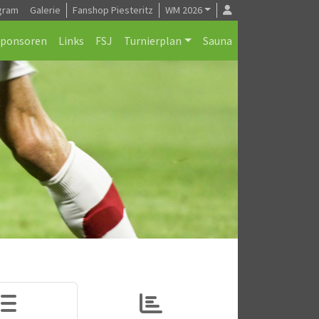
gram
Galerie
Fanshop Piesteritz
WM 2026
Sponsoren
Links
FSJ
Turnierplan
Sauna