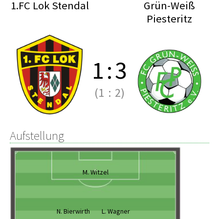
1.FC Lok Stendal
Grün-Weiß
Piesteritz
1
:
3
(1
:
2)
Aufstellung
M. Witzel
N. Bierwirth
L. Wagner