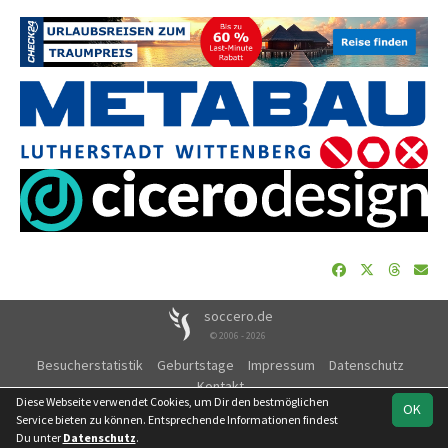
soccero.de
© 2006 - 2026
Besucherstatistik
Geburtstage
Impressum
Datenschutz
Kontakt
Diese Webseite verwendet Cookies, um Dir den bestmöglichen
OK
Service bieten zu können. Entsprechende Informationen findest
Du unter
Datenschutz
.