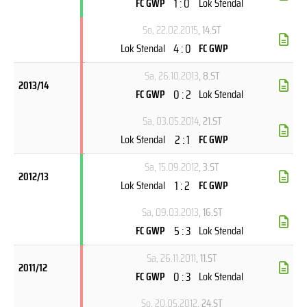
1 : 0
FC GWP
Lok Stendal
So, 22.02.2015
, 14.ST
4 : 0
Lok Stendal
FC GWP
Sa, 26.10.2013
, 8.ST
2013/14
0 : 2
FC GWP
Lok Stendal
Sa, 03.05.2014
, 21.ST
2 : 1
Lok Stendal
FC GWP
Sa, 15.09.2012
, 3.ST
2012/13
1 : 2
Lok Stendal
FC GWP
Sa, 09.03.2013
, 16.ST
5 : 3
FC GWP
Lok Stendal
Sa, 26.11.2011
, 11.ST
2011/12
0 : 3
FC GWP
Lok Stendal
So, 20.05.2012
, 24.ST