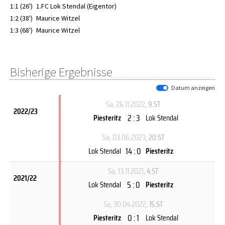
1:1 (26')
1.FC Lok Stendal (Eigentor)
1:2 (38')
Maurice Witzel
1:3 (68')
Maurice Witzel
Bisherige Ergebnisse
Datum anzeigen
Sa, 26.11.2022
, 9.ST
2022/23
2 : 3
Piesteritz
Lok Stendal
Sa, 03.06.2023
, 20.ST
14 : 0
Lok Stendal
Piesteritz
Sa, 13.11.2021
, 4.ST
2021/22
5 : 0
Lok Stendal
Piesteritz
Sa, 30.04.2022
, 15.ST
0 : 1
Piesteritz
Lok Stendal