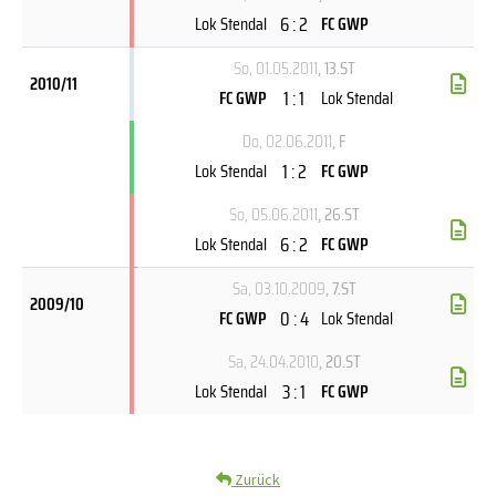
6 : 2
Lok Stendal
FC GWP
So, 01.05.2011
, 13.ST
2010/11
1 : 1
FC GWP
Lok Stendal
Do, 02.06.2011
, F
1 : 2
Lok Stendal
FC GWP
So, 05.06.2011
, 26.ST
6 : 2
Lok Stendal
FC GWP
Sa, 03.10.2009
, 7.ST
2009/10
0 : 4
FC GWP
Lok Stendal
Sa, 24.04.2010
, 20.ST
3 : 1
Lok Stendal
FC GWP
Zurück