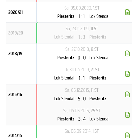
Sa, 05.09.2020
, 1.ST
2020/21
1 : 1
Piesteritz
Lok Stendal
Sa, 23.11.2019
, 11.ST
2019/20
1 : 3
Lok Stendal
Piesteritz
Sa, 27.10.2018
, 8.ST
2018/19
0 : 0
Piesteritz
Lok Stendal
Di, 30.04.2019
, 21.ST
1 : 1
Lok Stendal
Piesteritz
Sa, 05.12.2015
, 11.ST
2015/16
5 : 0
Lok Stendal
Piesteritz
Sa, 04.06.2016
, 25.ST
3 : 4
Piesteritz
Lok Stendal
Sa, 06.09.2014
, 1.ST
2014/15