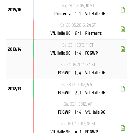
Sa, 28.11.2015
, 10.ST
2015/16
1 : 1
Piesteritz
VfL Halle 96
Sa, 28.05.2016
, 24.ST
6 : 1
VfL Halle 96
Piesteritz
Sa, 23.11.2013
, 11.ST
2013/14
1 : 4
VfL Halle 96
FC GWP
Sa, 24.05.2014
, 24.ST
1 : 4
FC GWP
VfL Halle 96
Fr, 28.09.2012
, 5.ST
2012/13
2 : 1
FC GWP
VfL Halle 96
Sa, 03.11.2012
, AF
1 : 4
FC GWP
VfL Halle 96
Sa, 06.04.2013
, 18.ST
4 : 1
VfL Halle 96
FC GWP