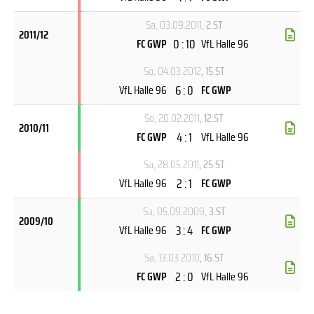
Sa, 03.09.2011
, 2.ST
2011/12
0 : 10
FC GWP
VfL Halle 96
So, 04.03.2012
, 15.ST
6 : 0
VfL Halle 96
FC GWP
So, 20.02.2011
, 12.ST
2010/11
4 : 1
FC GWP
VfL Halle 96
Sa, 28.05.2011
, 25.ST
2 : 1
VfL Halle 96
FC GWP
Sa, 05.09.2009
, 3.ST
2009/10
3 : 4
VfL Halle 96
FC GWP
Sa, 13.03.2010
, 16.ST
2 : 0
FC GWP
VfL Halle 96