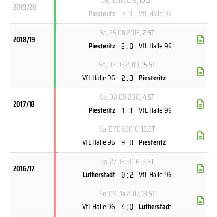
Sa, 16.11.2019
, 10.ST
2019/20
5 : 1
Piesteritz
VfL Halle 96
Sa, 25.08.2018
, 2.ST
2018/19
2 : 0
Piesteritz
VfL Halle 96
Sa, 02.03.2019
, 15.ST
2 : 3
VfL Halle 96
Piesteritz
Sa, 09.09.2017
, 4.ST
2017/18
1 : 3
Piesteritz
VfL Halle 96
Sa, 07.04.2018
, 15.ST
9 : 0
VfL Halle 96
Piesteritz
Sa, 27.08.2016
, 2.ST
2016/17
0 : 2
Lutherstadt
VfL Halle 96
So, 09.04.2017
, 13.ST
4 : 0
VfL Halle 96
Lutherstadt