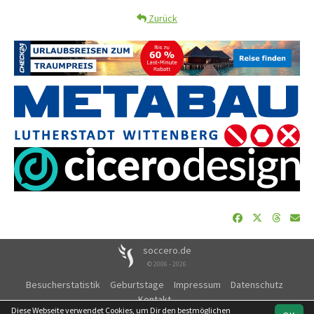
Zurück
soccero.de
© 2006 - 2026
Besucherstatistik
Geburtstage
Impressum
Datenschutz
Kontakt
Diese Webseite verwendet Cookies, um Dir den bestmöglichen