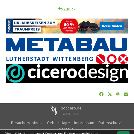
Zurück
soccero.de
© 2006 - 2026
Besucherstatistik
Geburtstage
Impressum
Datenschutz
Kontakt
Diese Webseite verwendet Cookies, um Dir den bestmöglichen