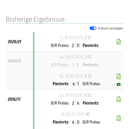
Bisherige Ergebnisse
Datum anzeigen
Fr, 18.09.2020
, 2.ST
2020/21
2 : 11
B/R Pratau
Piesteritz
Sa, 04.05.2019
, 3.ST
2018/19
1 : 3
B/R Pratau
Piesteritz
Sa, 25.05.2019
, 6.ST
4 : 1
Piesteritz
B/R Pratau
(
)
Sa, 29.10.2016
, 9.ST
2016/17
2 : 4
B/R Pratau
Piesteritz
Di, 02.05.2017
, HF
4 : 0
Piesteritz
B/R Pratau