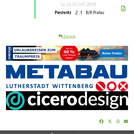
Sa, 06.05.2017
, 22.ST
2 : 1
Piesteritz
B/R Pratau
Zurück