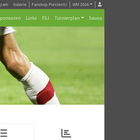
gram
Galerie
Fanshop Piesteritz
WM 2026
Sponsoren
Links
FSJ
Turnierplan
Sauna