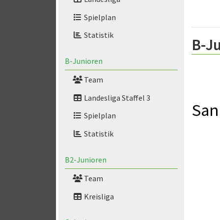
Spielplan
Statistik
B-Ju
B-Junioren
Team
Landesliga Staffel 3
San
Spielplan
Statistik
B2-Junioren
Team
Kreisliga