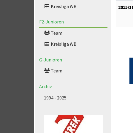
Kreisliga WB
2015/1
F2-Junioren
Team
Kreisliga WB
G-Junioren
Team
Archiv
1994 - 2025