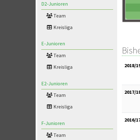
D2-Junioren
Team
Kreisliga
E-Junioren
Bish
Team
2018/1
Kreisliga
E2-Junioren
2017/1
Team
Kreisliga
2016/1
F-Junioren
Team