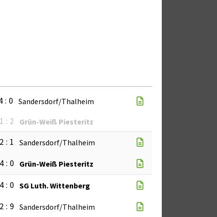
4 : 0
Sandersdorf/Thalheim
1 : 2
Grün-Weiß Piesteritz
2 : 1
Sandersdorf/Thalheim
4 : 0
Grün-Weiß Piesteritz
4 : 0
SG Luth. Wittenberg
2 : 9
Sandersdorf/Thalheim