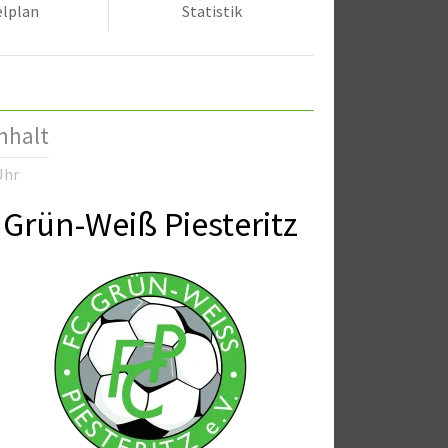
elplan
Statistik
nhalt
Uhr
Grün-Weiß Piesteritz