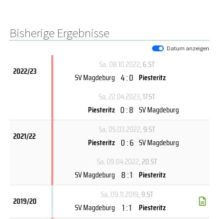
Bisherige Ergebnisse
Datum anzeigen
Sa, 08.10.2022
, 6.ST
2022/23
4 : 0
SV Magdeburg
Piesteritz
Sa, 22.04.2023
, 17.ST
0 : 8
Piesteritz
SV Magdeburg
Sa, 05.03.2022
, 9.ST
2021/22
0 : 6
Piesteritz
SV Magdeburg
Sa, 09.04.2022
, 20.ST
8 : 1
SV Magdeburg
Piesteritz
Sa, 09.11.2019
, 9.ST
2019/20
1 : 1
SV Magdeburg
Piesteritz