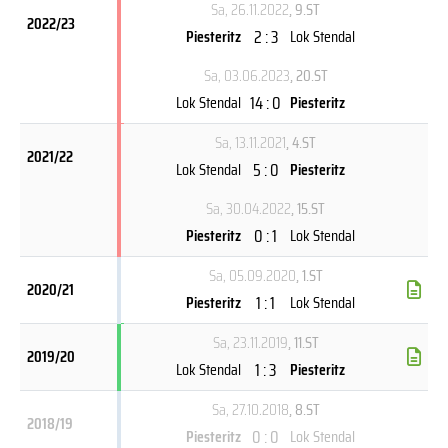
Sa, 26.11.2022
, 9.ST
2022/23
2 : 3
Piesteritz
Lok Stendal
Sa, 03.06.2023
, 20.ST
14 : 0
Lok Stendal
Piesteritz
Sa, 13.11.2021
, 4.ST
2021/22
5 : 0
Lok Stendal
Piesteritz
Sa, 30.04.2022
, 15.ST
0 : 1
Piesteritz
Lok Stendal
Sa, 05.09.2020
, 1.ST
2020/21
1 : 1
Piesteritz
Lok Stendal
Sa, 23.11.2019
, 11.ST
2019/20
1 : 3
Lok Stendal
Piesteritz
Sa, 27.10.2018
, 8.ST
2018/19
0 : 0
Piesteritz
Lok Stendal