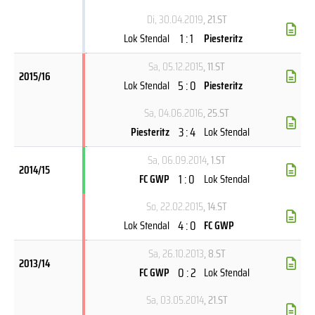
Di, 30.04.2019
, 21.ST
1 : 1
Lok Stendal
Piesteritz
Sa, 05.12.2015
, 11.ST
2015/16
5 : 0
Lok Stendal
Piesteritz
Sa, 04.06.2016
, 25.ST
3 : 4
Piesteritz
Lok Stendal
Sa, 06.09.2014
, 1.ST
2014/15
1 : 0
FC GWP
Lok Stendal
So, 22.02.2015
, 14.ST
4 : 0
Lok Stendal
FC GWP
Sa, 26.10.2013
, 8.ST
2013/14
0 : 2
FC GWP
Lok Stendal
Sa, 03.05.2014
, 21.ST