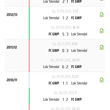
2 : 1
Lok Stendal
FC GWP
Sa, 15.09.2012
, 3.ST
2012/13
1 : 2
Lok Stendal
FC GWP
Sa, 09.03.2013
, 16.ST
5 : 3
FC GWP
Lok Stendal
Sa, 26.11.2011
, 11.ST
2011/12
0 : 3
FC GWP
Lok Stendal
So, 20.05.2012
, 24.ST
6 : 2
Lok Stendal
FC GWP
So, 01.05.2011
, 13.ST
2010/11
1 : 1
FC GWP
Lok Stendal
Do, 02.06.2011
, F
1 : 2
Lok Stendal
FC GWP
So, 05.06.2011
, 26.ST