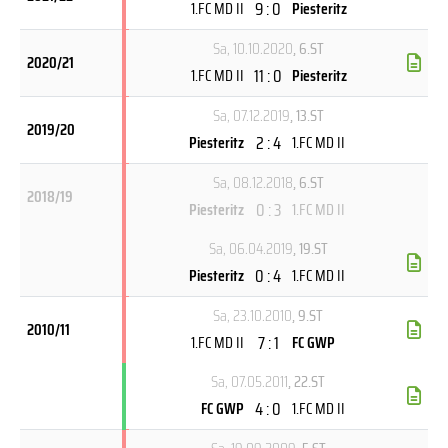
9 : 0
1.FC MD II
Piesteritz
Sa, 10.10.2020
, 6.ST
2020/21
11 : 0
1.FC MD II
Piesteritz
Sa, 07.12.2019
, 13.ST
2019/20
2 : 4
Piesteritz
1.FC MD II
Sa, 08.12.2018
, 6.ST
2018/19
0 : 3
Piesteritz
1.FC MD II
Sa, 06.04.2019
, 19.ST
0 : 4
Piesteritz
1.FC MD II
Sa, 23.10.2010
, 9.ST
2010/11
7 : 1
1.FC MD II
FC GWP
Sa, 07.05.2011
, 22.ST
4 : 0
FC GWP
1.FC MD II