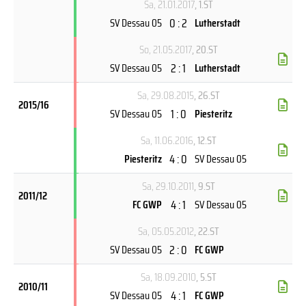
Sa, 21.01.2017
, 1.ST
0 : 2
SV Dessau 05
Lutherstadt
So, 21.05.2017
, 20.ST
2 : 1
SV Dessau 05
Lutherstadt
Sa, 29.08.2015
, 26.ST
2015/16
1 : 0
SV Dessau 05
Piesteritz
Sa, 11.06.2016
, 12.ST
4 : 0
Piesteritz
SV Dessau 05
Sa, 29.10.2011
, 9.ST
2011/12
4 : 1
FC GWP
SV Dessau 05
Sa, 05.05.2012
, 22.ST
2 : 0
SV Dessau 05
FC GWP
Sa, 18.09.2010
, 5.ST
2010/11
4 : 1
SV Dessau 05
FC GWP