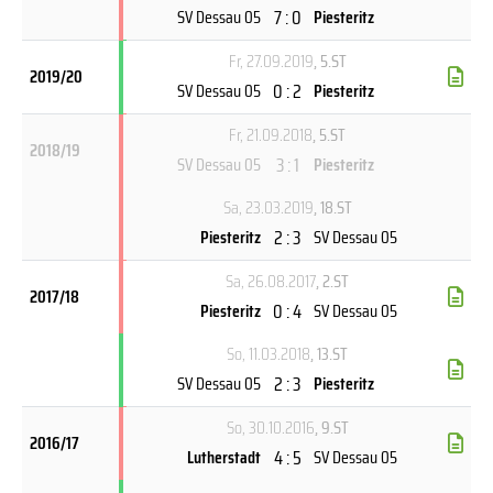
7 : 0
SV Dessau 05
Piesteritz
Fr, 27.09.2019
, 5.ST
2019/20
0 : 2
SV Dessau 05
Piesteritz
Fr, 21.09.2018
, 5.ST
2018/19
3 : 1
SV Dessau 05
Piesteritz
Sa, 23.03.2019
, 18.ST
2 : 3
Piesteritz
SV Dessau 05
Sa, 26.08.2017
, 2.ST
2017/18
0 : 4
Piesteritz
SV Dessau 05
So, 11.03.2018
, 13.ST
2 : 3
SV Dessau 05
Piesteritz
So, 30.10.2016
, 9.ST
2016/17
4 : 5
Lutherstadt
SV Dessau 05